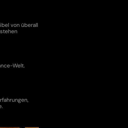
ibel von überall
 stehen
ance-Welt.
Erfahrungen,
e.