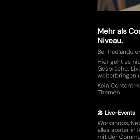
Mehr als Co
Niveau.
Bei freelando er
Hier geht es n
Gespräche. Liv
weiterbringen 
Kein Content-Ka
Themen.
🎤 Live-Events
Workshops, Net
alles später in
mit der Commun