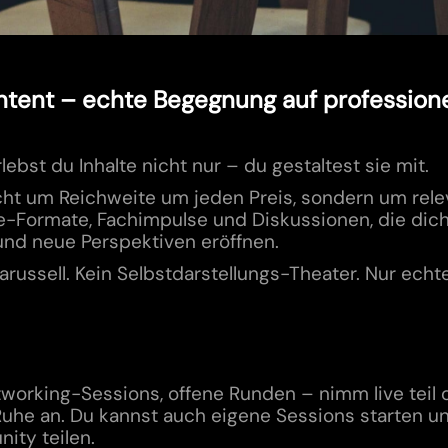
ntent – echte Begegnung auf profession
lebst du Inhalte nicht nur – du gestaltest sie mit.
icht um Reichweite um jeden Preis, sondern um rel
e-Formate, Fachimpulse und Diskussionen, die dich
und neue Perspektiven eröffnen.
russell. Kein Selbstdarstellungs-Theater. Nur echte
working-Sessions, offene Runden – nimm live teil 
 Ruhe an. Du kannst auch eigene Sessions starten 
ity teilen.