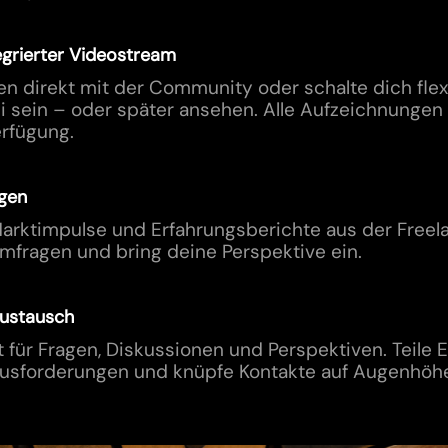
egrierter Videostream
en direkt mit der Community oder schalte dich flex
ei sein – oder später ansehen. Alle Aufzeichnungen
erfügung.
gen
Marktimpulse und Erfahrungsberichte aus der Freel
mfragen und bring deine Perspektive ein.
Austausch
t für Fragen, Diskussionen und Perspektiven. Teile 
ausforderungen und knüpfe Kontakte auf Augenhöh