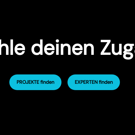
le deinen Zu
PROJEKTE finden
EXPERTEN finden